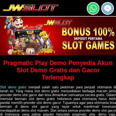
Pragmatic Play Demo Penyedia Akun
Slot Demo Gratis dan Gacor
Terlengkap
Slot demo gratis
menjadi salah satu pedoman para penjudi slotmania di
tanah air. Yang mana slot demo gratis menyediakan berbagai macam jenis
provider demo slot gacor dan bisa dimainkan semuanya secara gratis. Dalam
memulai bermain slot demo gratis Indonesia para slotmania harus lebih
pandai memilih provider slot demo gacor. Tujuannya agar para slotmania bisa
bermain di demo slot gacor yang tepat untuk menikmati keseruan
mendapatkan demo slot maxwin. Dari antara semua provider demo slot gacor
di Indonesia yang paling populer hanyalah pragmatic play demo saja.