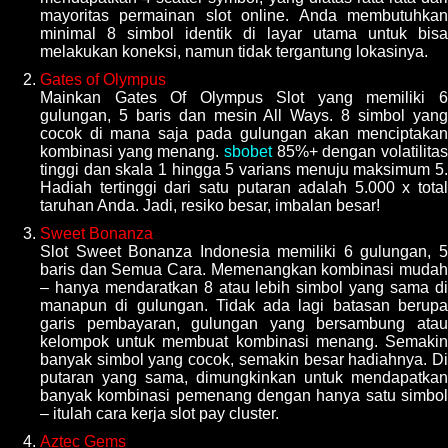
mayoritas permainan slot online. Anda membutuhkan
minimal 8 simbol identik di layar utama untuk bisa
melakukan koneksi, namun tidak tergantung lokasinya.
Gates of Olympus
Mainkan Gates Of Olympus Slot yang memiliki 6
gulungan, 5 baris dan mesin All Ways. 8 simbol yang
cocok di mana saja pada gulungan akan menciptakan
kombinasi yang menang.
sbobet
85%+ dengan volatilitas
tinggi dan skala 1 hingga 5 varians menuju maksimum 5.
Hadiah tertinggi dari satu putaran adalah 5.000 x total
taruhan Anda. Jadi, resiko besar, imbalan besar!
Sweet Bonanza
Slot Sweet Bonanza Indonesia memiliki 6 gulungan, 5
baris dan Semua Cara. Memenangkan kombinasi mudah
– hanya mendaratkan 8 atau lebih simbol yang sama di
manapun di gulungan. Tidak ada lagi batasan berupa
garis pembayaran, gulungan yang bersambung atau
kelompok untuk membuat kombinasi menang. Semakin
banyak simbol yang cocok, semakin besar hadiahnya. Di
putaran yang sama, dimungkinkan untuk mendapatkan
banyak kombinasi pemenang dengan hanya satu simbol
– itulah cara kerja slot pay cluster.
Aztec Gems