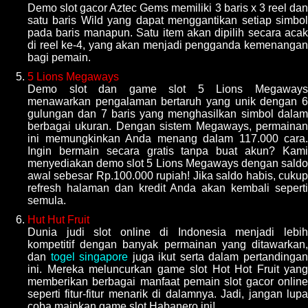
Demo slot gacor Aztec Gems memiliki 3 baris x 3 reel dan
satu baris Wild yang dapat menggantikan setiap simbol
pada baris manapun. Satu item akan dipilih secara acak
di reel ke-4, yang akan menjadi pengganda kemenangan
bagi pemain.
5 Lions Megaways
Demo slot dan game slot 5 Lions Megaways
menawarkan pengalaman bertaruh yang unik dengan 6
gulungan dan 7 baris yang menghasilkan simbol dalam
berbagai ukuran. Dengan sistem Megaways, permainan
ini memungkinkan Anda menang dalam 117.000 cara.
Ingin bermain secara gratis tanpa buat akun? Kami
menyediakan demo slot 5 Lions Megaways dengan saldo
awal sebesar Rp.100.000 rupiah! Jika saldo habis, cukup
refresh halaman dan kredit Anda akan kembali seperti
semula.
Hut Hut Fruit
Dunia judi slot online di Indonesia menjadi lebih
kompetitif dengan banyak permainan yang ditawarkan,
dan
togel singapore
juga ikut serta dalam pertandinga
ini. Mereka meluncurkan game slot Hot Hot Fruit yang
memberikan berbagai manfaat pemain slot gacor online
seperti fitur-fitur menarik di dalamnya. Jadi, jangan lupa
coba mainkan game slot Habanero ini!