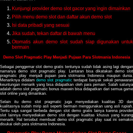
Kunjungi provider demo slot gacor yang ingin dimainkan
Pilih menu demo slot dan daftar akun demo slot
Isi data pribadi yang sesuai
Jika sudah, tekan daftar di bawah menu
Otomatis akun demo slot sudah siap digunakan untuk
bermain
Demo Slot Pragmatic Play Menjadi Pujaan Para Slotmania Indonesia
Sebagai penggemar slot demo gratis tentunya sudah tidak asing lagi dengan
namanya demo slot pragmatic play. Lantaran bisa dikatakan demo slot
pragmatic play menjadi pujaan para slotmania Indonesia maupun dunia.
Menariknya didalam
demo slot pragmatic
terdapat banyak sekali penawaran
keuntungan menarik yang bisa didapatkan oleh para pemain. Salah satunya
adalah demo slot pragmatic bonus maxwin bisa didapatkan dari semua game
slot online yang dimainkan.
Selain itu demo slot pragmatic juga menyediakan kualitas 3D dan
kualitasnya sudah mirip asli seperti bermain menggunakan uang asli rupiah.
Tentu saja sangat berbeda dengan slot demo gratis lainya karena provider
slot lainnya menyediakan demo slot dengan kualitas khusus yang kurang
menarik. Hal tersebut membuat demo slot pragmatic play saat ini semakin
disukai oleh para slotmania Indonesia.