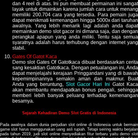
dan 4 reel di atas. Ini pun membuat permainan ini sangat
layak untuk dimainkan karena jumlah cara untuk menang
memiliki 200.704 cara yang tersedia. Para pemain juga
dapat menikmati kemenangan hingga 5000x dari taruhan
awalnya. Yang lebih menarik lagi adalah anda dapat
memainkan demo slot gacor ini dimana saja, dan dengan
perangkat apapun yang anda miliki. Tentu saja semua
syaratnya adalah harus terhubung dengan internet yang
stabil.
Gates Of Gatot Kaca
Demo slot Gates Of Gatotkaca dibuat berdasarkan cerita
sang kesaktian Gatotkaca. Dengan petualangan ini, Anda
dapat menjelajahi kerajaan Pringgandani yang di bawah
kepemimpinannya semakin aman dan makmur. Buat
Anda yang beruntung,
Slot Gacor Hari Ini
Gatot Kaca
akan membantu mendapatkan bonus pengali, sehingga
memberi lebih banyak peluang terhadap kemenangan
besarnya.
Sejarah Kehadiran Demo Slot Gratis di Indonesia
Pada awalnya dalam dunia perjudian slot online di Indonesia untuk bermain
game slot harus menggunakan uang asli rupiah. Tetapi seiring waktu berjalan
pada tahun 2019, judi slot online menyediakan fitur terbaru yaitu demo slot