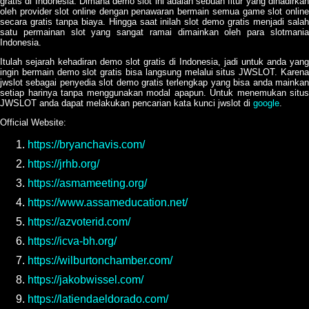
gratis di Indonesia. Dimana demo slot ini adalah sebuah fitur yang dihadirkan
oleh provider slot online dengan penawaran bermain semua game slot online
secara gratis tanpa biaya. Hingga saat inilah slot demo gratis menjadi salah
satu permainan slot yang sangat ramai dimainkan oleh para slotmania
Indonesia.
Itulah sejarah kehadiran demo slot gratis di Indonesia, jadi untuk anda yang
ingin bermain demo slot gratis bisa langsung melalui situs JWSLOT. Karena
jwslot sebagai penyedia slot demo gratis terlengkap yang bisa anda mainkan
setiap harinya tanpa menggunakan modal apapun. Untuk menemukan situs
JWSLOT anda dapat melakukan pencarian kata kunci jwslot di
google
.
Official Website:
https://bryanchavis.com/
https://jrhb.org/
https://asmameeting.org/
https://www.assameducation.net/
https://azvoterid.com/
https://icva-bh.org/
https://wilburtonchamber.com/
https://jakobwissel.com/
https://latiendaeldorado.com/